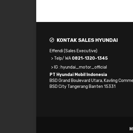
KONTAK SALES HYUNDAI
Effendi (Sales Executive)
> Telp/ WA
0821-1320-1345
> IG :
hyundai_motor_official
PT Hyundai Mobil Indonesia
BSD Grand Boulevard Utara, Kavling Commerci
BSD City Tangerang Banten 15331
H