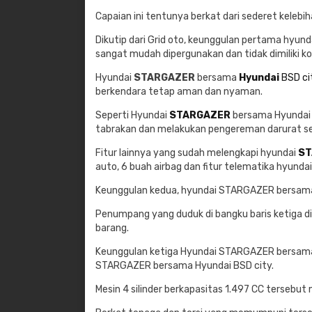
Capaian ini tentunya berkat dari sederet kelebih
Dikutip dari Grid oto, keunggulan pertama hyund
sangat mudah dipergunakan dan tidak dimiliki k
Hyundai
STARGAZER
bersama
Hyundai
BSD ci
berkendara tetap aman dan nyaman.
Seperti Hyundai
STARGAZER
bersama Hyundai 
tabrakan dan melakukan pengereman darurat sem
Fitur lainnya yang sudah melengkapi hyundai
ST
auto, 6 buah airbag dan fitur telematika hyundai
Keunggulan kedua, hyundai STARGAZER bersama 
Penumpang yang duduk di bangku baris ketiga di
barang.
Keunggulan ketiga Hyundai STARGAZER bersama H
STARGAZER bersama Hyundai BSD city.
Mesin 4 silinder berkapasitas 1.497 CC tersebu