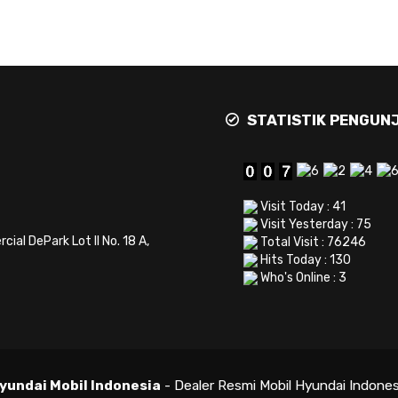
STATISTIK PENGUN
Visit Today : 41
Visit Yesterday : 75
al DePark Lot II No. 18 A,
Total Visit : 76246
Hits Today : 130
Who's Online : 3
yundai Mobil Indonesia
- Dealer Resmi Mobil Hyundai Indones