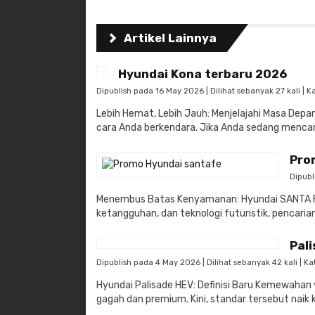
Artikel Lainnya
Hyundai Kona terbaru 2026
Dipublish pada 16 May 2026 | Dilihat sebanyak 27 kali | K
Lebih Hemat, Lebih Jauh: Menjelajahi Masa Depa
cara Anda berkendara. Jika Anda sedang mencari
Pro
Dipubl
​Menembus Batas Kenyamanan: Hyundai SANTA FE
ketangguhan, dan teknologi futuristik, pencarian 
Pal
Dipublish pada 4 May 2026 | Dilihat sebanyak 42 kali | Ka
Hyundai Palisade HEV: Definisi Baru Kemewahan y
gagah dan premium. Kini, standar tersebut naik ke