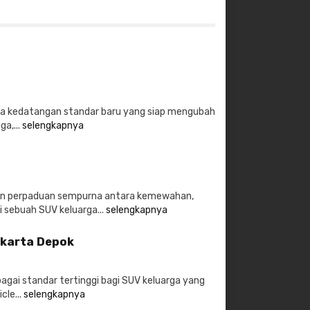
esia kedatangan standar baru yang siap mengubah
a,...
selengkapnya
kan perpaduan sempurna antara kemewahan,
ri sebuah SUV keluarga...
selengkapnya
akarta Depok
agai standar tertinggi bagi SUV keluarga yang
cle...
selengkapnya