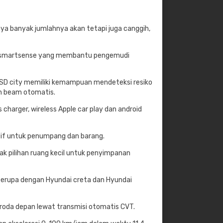
nya banyak jumlahnya akan tetapi juga canggih,
ai smartsense yang membantu pengemudi
SD city memiliki kemampuan mendeteksi resiko
gh beam otomatis.
 charger, wireless Apple car play dan android
tif untuk penumpang dan barang.
ak pilihan ruang kecil untuk penyimpanan
serupa dengan Hyundai creta dan Hyundai
 roda depan lewat transmisi otomatis CVT.