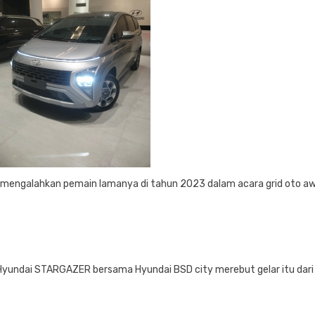
 mengalahkan pemain lamanya di tahun 2023 dalam acara grid oto aw
Hyundai STARGAZER bersama Hyundai BSD city merebut gelar itu dari 