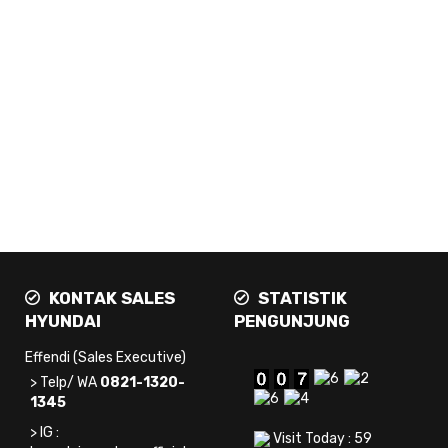
KONTAK SALES
STATISTIK
HYUNDAI
PENGUNJUNG
Effendi (Sales Executive)
> Telp/ WA
0821-1320-
1345
> IG :
Visit Today : 59