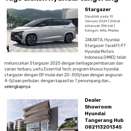
Stargazer
Dipublish pada 10
January 2024 | Dilihat
sebanyak 396 kali |
Kategori:
Info
,
Promo
JAKARTA, Hyundai
Stargazer facelift PT
Hyundai Motors
Indonesia (HMID) telah
meluncurkan Stargazer 2025 dengan berbagai pembaruan dan
varian terbaru, yaitu Essential tech. program khusus hyundai
stargazer dengan DP mulai dari 20-300jtaan dengan angsuran
4-5jtaan perbulan. dengan kapasitas 7 penumpang dan...
selengkapnya
Dealer
Showroom
Hyundai
Tangerang Hub
082113201345